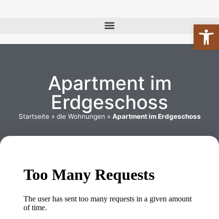
Werkzeugl
Apartment im
Erdgeschoss
Startseite
»
die Wohnungen
»
Apartment im Erdgeschoss