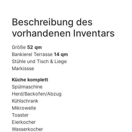
Beschreibung des
vorhandenen Inventars
Größe
52
qm
Bankierei Terrasse
14 qm
Stühle und Tisch & Liege
Markissse
Küche komplett
Spülmaschine
Herd/Backofen/Abzug
Kühlschrank
Mikrowelle
Toaster
Eierkocher
Wasserkocher