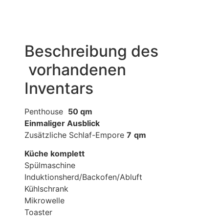
Beschreibung des
vorhandenen
Inventars
Penthouse
50
qm
Einmaliger Ausblick
Zusätzliche Schlaf-Empore
7
qm
Küche komplett
Spülmaschine
Induktionsherd/Backofen/Abluft
Kühlschrank
Mikrowelle
Toaster