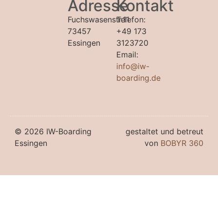
Adresse
Kontakt
Fuchswasenstr.11
Telefon:
73457
+49 173
Essingen
3123720
Email:
info@iw-
boarding.de
© 2026 IW-Boarding
gestaltet und betreut
Essingen
von
BOBYR 360